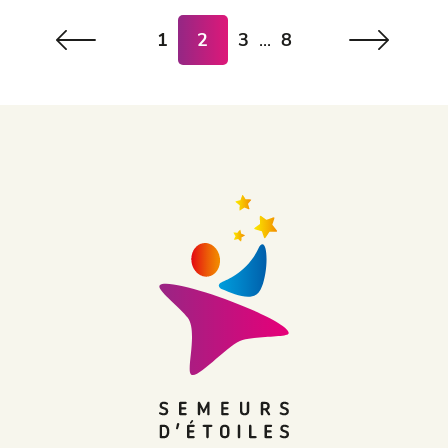
1
2
3
...
8