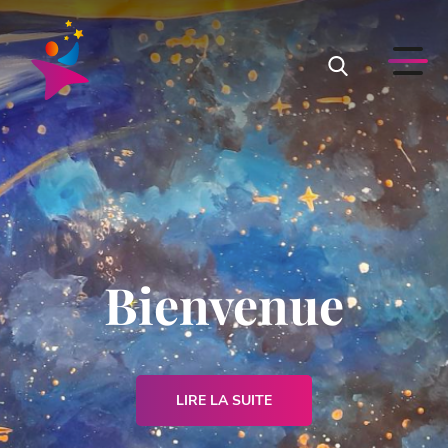
Bienvenue
LIRE LA SUITE