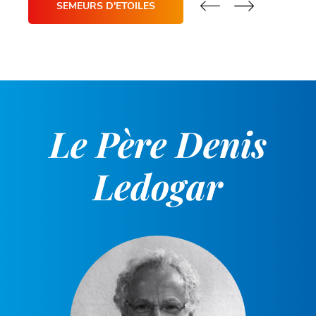
»
SEMEURS D'ETOILES
Le Père Denis
Ledogar