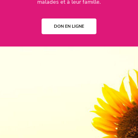
malades et à leur famille.
DON EN LIGNE