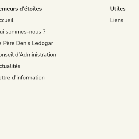
emeurs d'étoiles
Utiles
ccueil
Liens
ui sommes-nous ?
e Père Denis Ledogar
onseil d’Administration
ctualités
ettre d’information