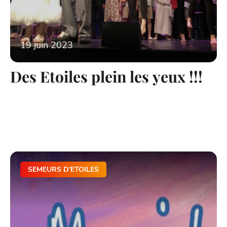
19 juin 2023
Des Etoiles plein les yeux !!!
SEMEURS D'ETOILES