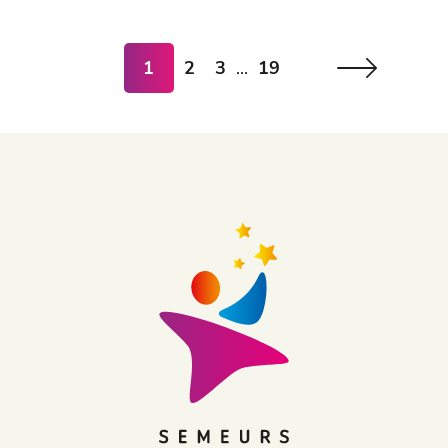
1
2
3
...
19