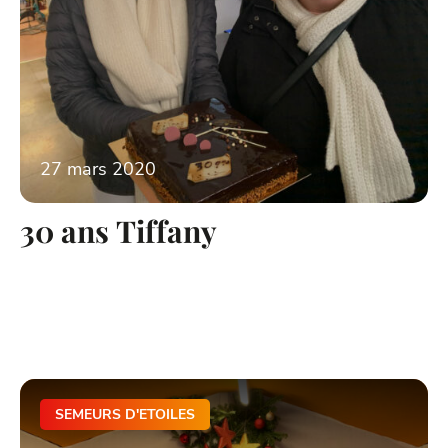
27 mars 2020
30 ans Tiffany
SEMEURS D'ETOILES