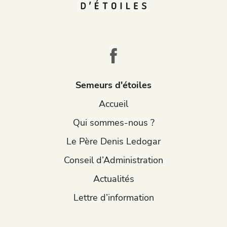
Semeurs d'étoiles
Accueil
Qui sommes-nous ?
Le Père Denis Ledogar
Conseil d’Administration
Actualités
Lettre d’information