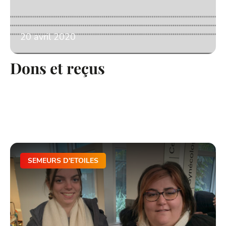
20 avril 2020
Dons et reçus
SEMEURS D'ETOILES