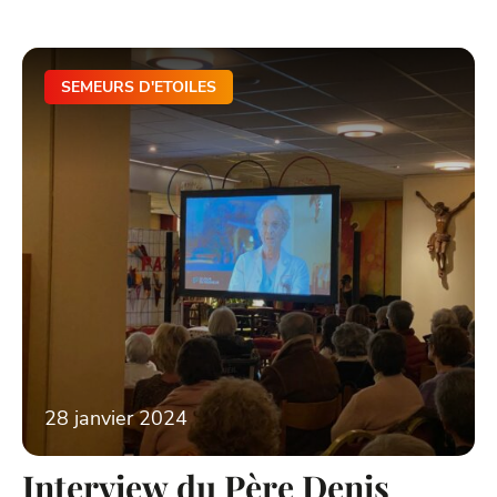
SEMEURS D'ETOILES
28 janvier 2024
Interview du Père Denis